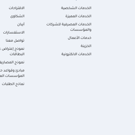
الخدمات الشخصية
الاقتراحات
الخدمات المميزة
الشكاوى
الخدمات المصرفية للشركات
آيبان
والمؤسسات
الاستفسارات
خدمات الأعمال
تواصل معنا
الخزينة
نموذج إعتراض ع
الخدمات الالكترونية
البطاقات
نموذج المصاري
مبادئ وقواعد حم
المؤسسات الما
نماذج الطلبات