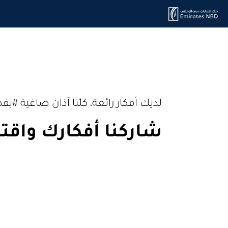
لديك أفكار رائعة، كلّنا آذان صاغية 
شاركنا أفكارك واقت