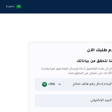
English
م طلبك الآن
ا نتحقق من بياناتك
ج إلى هذه التفاصيل أدناه لإرسال كلمة مرور لمرة واحدة
الرجاء إدخال رقم هاتف صالح
+966
البريد الإلكتروني