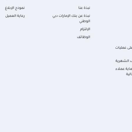
نبذة عنا
نموذج الإبلاغ
نبذة عن بنك الإمارات دبي
رعاية العميل
الوطني
الإلتزام
الوظائف
لى عمليات
ف الشهرية
اية عملاء
لية