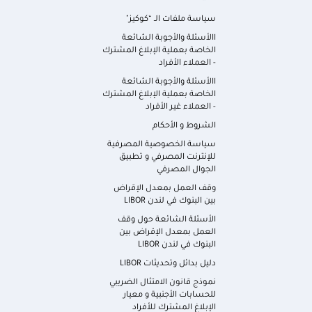
سياسة ملفات الـ “كوكيز"
االأسئلة والأجوبة الشائعة
الخاصة بعملية الإبلاغ المشترك
- العملاء الأفراد
االأسئلة والأجوبة الشائعة
الخاصة بعملية الإبلاغ المشترك
- العملاء غير الأفراد
الشروط و الأحكام
سياسة الخصوصية المصرفية
للإنترنت المصرفي و تطبيق
الجوال المصرفي
وقف العمل بمعدل الإقراض
بين البنوك في لندن LIBOR
الأسئلة الشائعة حول وقف
العمل بمعدل الإقراض بين
البنوك في لندن LIBOR
دليل بدائل وتحديثات LIBOR
نموذج قانون الامتثال الضريبي
للحسابات الأجنبية و معيار
الإبلاغ المشترك للأفراد