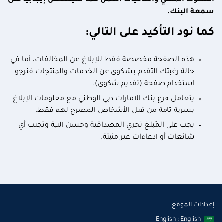
السلوك المهني وأخلاقيات العمل مما سينعكس إيجابيا على
سمعة البنك.
كما نود التأكيد على التالي:
هذه الصفحة مخصصة فقط للإبلاغ عن المخالفات، أما في
حالة رغبتك التقدم بشكوى عن الخدمات والمنتجات فنرجو
استخدام صفحة (تقديم شكوى).
يتعامل فرع بنك الامارات دبي الوطني مع معلومات الإبلاغ
بسرية تامة من قبل الأشخاص المصرح لهم فقط.
يجب على المٌبلغ تحري المصداقية وحسن النية وتجنب أي
شائعات أو ادعاءات غير مثبتة.
إعدادات الموقع
English : English