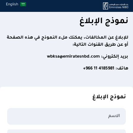
English
نموذج الإبلاغ
للإبلاغ عن المخالفات، يمكنك ملء النموذج في هذه الصفحة
أو عن طريق القنوات التالية:
بريد إلكتروني:
wbksa@emiratesnbd.com
هاتف:
4185981 11 966+
نموذج الإبلاغ
الاسم