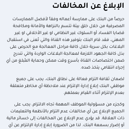
الإبلاغ عن المخالفات
حرصاً من البنك على ممارسة أعماله وفقاً لأفضل الممارسات
المصرفية من خلال خلق بيئة تتسم بالنزاهة والأمانة ومكافحة
قضايا الفساد أو السلوك غير النظامي او غير الأخلاقي او غير
المهني، فقد قام البنك بتوفير هذه القناة والتي تُعنى في استقبال
البلاغات بكل سرية خلال كافة مراحل المعالجة مع الحرص على
بذل كافة الجهود اللازمة لمعالجة البلاغات الواردة والتي تندرج
ضمن اختصاصات القناة بأسرع وقت ممكن وحماية المُبلغ من أي
إجراء انتقامي يتخذ ضده.
لضمان ثقافة التزام فعالة على نطاق البنك، يجب على جميع
موظفي البنك إبلاغ إدارة الإلتزام عند ملاحظة أي مخاطر متعلقة
بعدم الإلتزام أثناء القيام بعملهم.
وكجزء من مسؤولية الموظف المهمة تجاه الالتزام، يجب على
الجميع الإبلاغ عن أي مخالفات عدم التزام بالأنظمة والتعليمات
ذات العلاقة. قد يؤدي عدم الإبلاغ عن المخالفات إلى خسائر مالية
أو إضرار بسمعة البنك. لذا من الضرورة إبلاغ إدارة الإلتزام عن أي