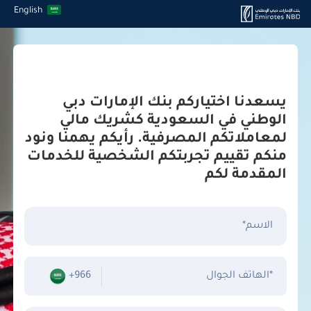
English
يسعدنا اختياركم بنك الإمارات دبي
الوطني في السعودية كشريك مالي
لمعاملاتكم المصرفية. رأيكم يهمنا ونود
منكم تقييم تجربتكم الشخصية للخدمات
المقدمة لكم
الاسم*
الهاتف الجوال*
+966