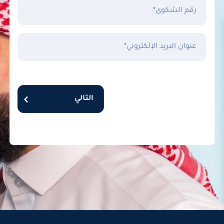
رقم الشكوى*
عنوان البريد الإلكتروني*
التالي