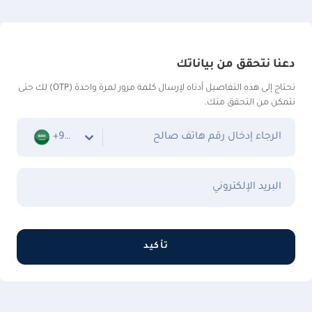
دعنا نتحقق من بياناتك
نحتاج إلى هذه التفاصيل أدناه لإرسال كلمة مرور لمرة واحدة (OTP) لك حتى
نتمكن من التحقق منك.
الرجاء إدخال رقم هاتف صالح
+966
البريد الإلكتروني
تأكيد