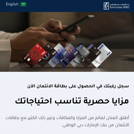
English
سجل رغبتك في الحصول على بطاقة الائتمان الآن
مزايا حصرية تناسب احتياجاتك
أطلق العنان لعالم من المزايا والمكافآت وغير ذلك الكثير مع بطاقات
الائتمان من بنك الإمارات دبي الوطني.