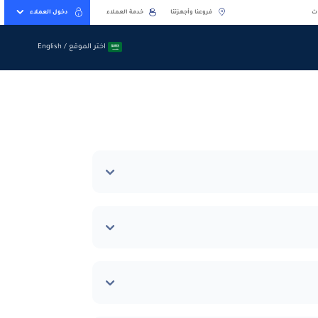
ت
فروعنا وأجهزتنا
خدمة العملاء
دخول العملاء
اختر الموقع / English
اختر الموقع / English