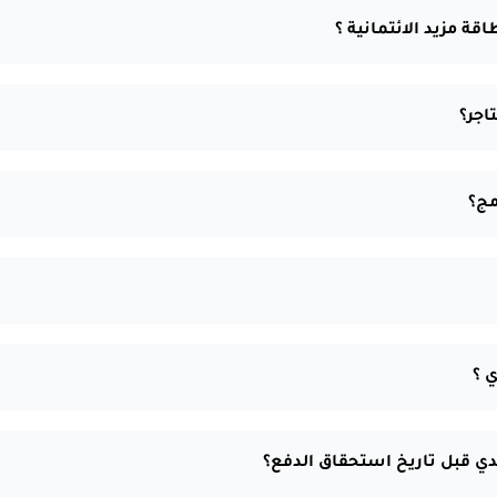
ة مزيد الائتمانية ؟
اجر؟
مج؟
 ؟
قدي قبل تاريخ استحقاق الدفع؟