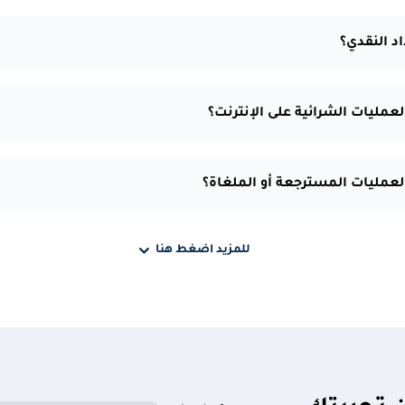
اد النقدي؟
مليات الشرائية على الإنترنت؟
عمليات المسترجعة أو الملغاة؟
للمزيد اضغط هنا