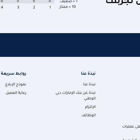
ن تجربتك
1 = ضعيف
,
10 = ممتاز
4
3
2
1
نبذة عنا
روابط سريعة
نبذة عنا
نموذج الإبلاغ
نبذة عن بنك الإمارات دبي
رعاية العميل
الوطني
الإلتزام
الوظائف
لى عمليات