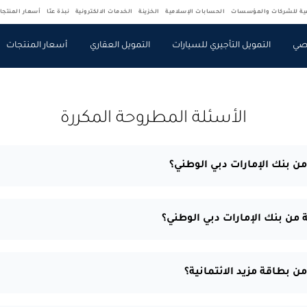
فية للشركات والمؤسسات
الحسابات الإسلامية
الخزينة
الخدمات الالكترونية
نبذة عنّا
أسعار المنتجا
صي
التمويل التأجيري للسيارات
التمويل العقاري
أسعار المنتجات
الأسئلة المطروحة المكررة
ا من بنك الإمارات دبي الوطني؟
ية من بنك الإمارات دبي الوطني؟
 بطاقة مزيد الائتمانية؟