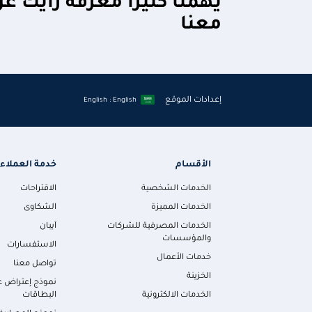
يهمنا كثيراً معرفة رأيك ع
معنا
إعدادات الموقع
English : English
الأقسام
خدمة العملاء
الخدمات الشخصية
الاقتراحات
الخدمات المميزة
الشكاوى
الخدمات المصرفية للشركات
آيبان
والمؤسسات
الاستفسارات
خدمات الأعمال
تواصل معنا
الخزينة
نموذج إعتراض ع
الخدمات الالكترونية
البطاقات