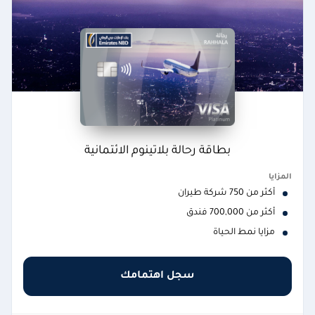
بطاقة رحالة بلاتينوم الائتمانية
المزايا
أكثر من 750 شركة طيران
أكثر من 700,000 فندق
مزايا نمط الحياة
سجل اهتمامك