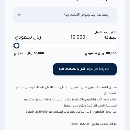
بطاقة بلاتينوم الائتمانية
اختر الحد الأعلى
10,000
ريال سعودي
للبطاقة
110,000
ريال سعودي
10,000
ريال سعودي
لمعرفة الرسوم,
قم بالضغط هنا
معدل النسبة السنوي قابل للتغيير بناءً على الحد الأعلى للبطاقة وأصل المبلغ
المستحق
فئات البطاقات (بالتينوم وإنفينيت) والحد الأعلى لبطاقة العميل خاضعين
لسياسة البنك الداخلية وتقرير دين العميل
حد الدخل الشهري الأدنى للتأهل لبطاقات إنفينيت هو 30,000
شهرياً
تم اخر تحديث بتاريخ : 29 يمكن 2024