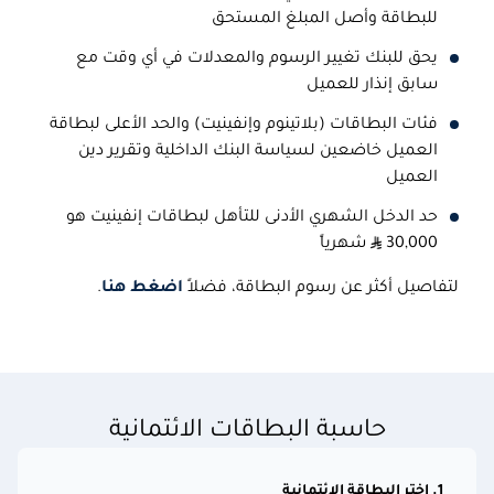
للبطاقة وأصل المبلغ المستحق
يحق للبنك تغيير الرسوم والمعدلات في أي وقت مع
سابق إنذار للعميل
فئات البطاقات (
بلاتينوم
وإنفينيت) والحد الأعلى لبطاقة
العميل خاضعين لسياسة البنك الداخلية وتقرير دين
العميل
حد الدخل الشهري الأدنى للتأهل لبطاقات إنفينيت هو
30,000
شهرياً
لتفاصيل أكثر عن رسوم البطاقة، فضلاً
اضغط هنا
.
حاسبة البطاقات الائتمانية
1. اختر البطاقة الائتمانية