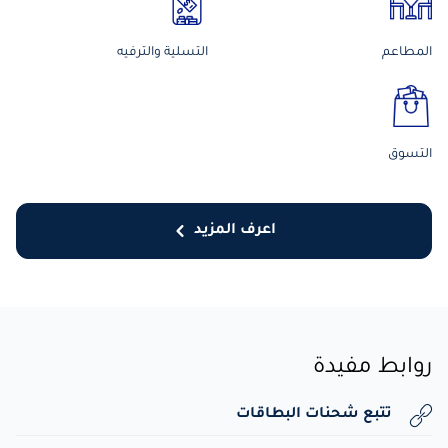
المطاعم
التسلية والترفيه
التسوق
اعرف المزيد
روابط مفيدة
تتبع شحنات البطاقات