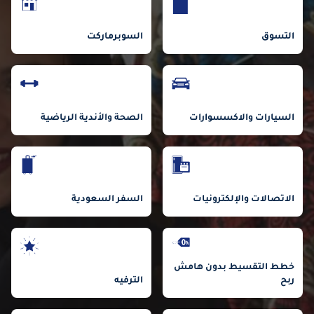
التسوق
السوبرماركت
السيارات والاكسسوارات
الصحة والأندية الرياضية
الاتصالات والإلكترونيات
السفر السعودية
خطط التقسيط بدون هامش
ربح
الترفيه