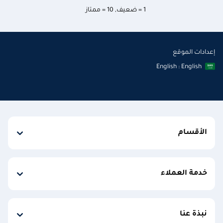
1 = ضعيف
,
10 = ممتاز
إعدادات الموقع
English : English
الأقسام
خدمة العملاء
نبذة عنا