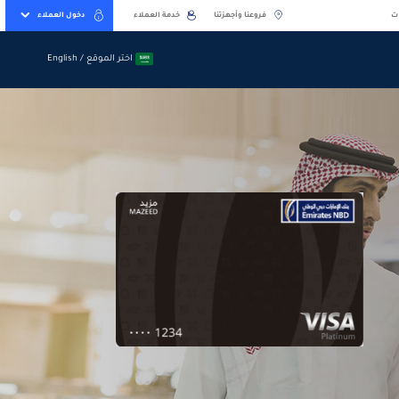
ت
فروعنا وأجهزتنا
خدمة العملاء
دخول العملاء
اختر الموقع / English
اختر الموقع / English