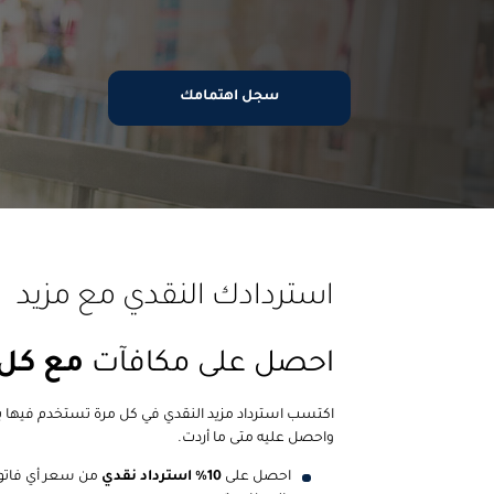
سجل اهتمامك
استردادك النقدي مع مزيد
احصل على مكافآت
مع كل
اكتسب استرداد مزيد النقدي في كل مرة تستخدم فيها بطا
واحصل عليه متى ما أردت.
احصل على
10% استرداد نقدي
من سعر أي فاتور