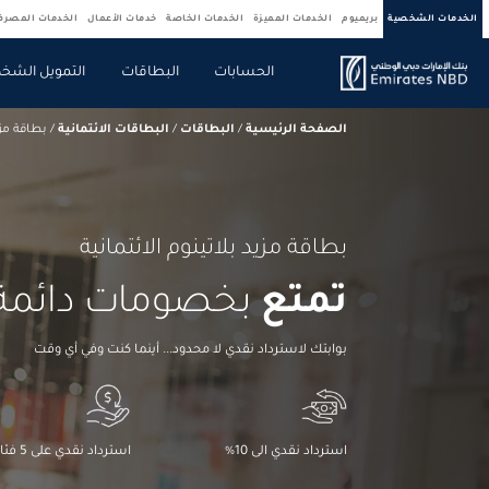
الخدمات الشخصية
بريميوم
الخدمات المميزة
الخدمات الخاصة
خدمات الأعمال
الخدمات المصر
الحسابات
البطاقات
التمويل الشخ
الصفحة الرئيسية
/
البطاقات
/
البطاقات الائتمانية
/
بطاقة مزي
بطاقة مزيد بلاتينوم الائتمانية
تمتع
بخصومات دائمة 
بوابتك لاسترداد نقدي لا محدود... أينما كنت وفي أي وقت
استرداد نقدي الى 10%
استرداد نقدي على 5 فئات