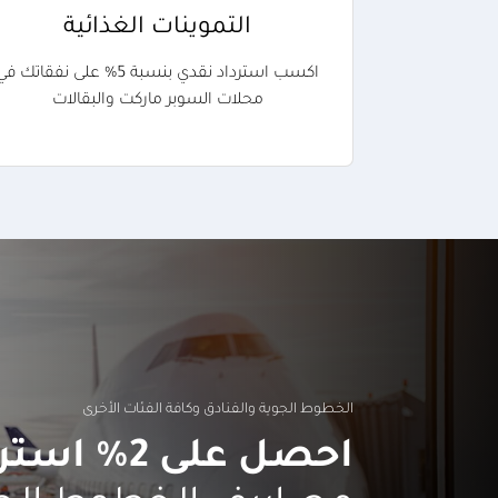
التموينات الغذائية
اكسب استرداد نقدي بنسبة 5% على نفقاتك ف
محلات السوبر ماركت والبقالات
الخطوط الجوية والفنادق وكافة الفئات الأخرى
احصل على 2% استرداد نقدي