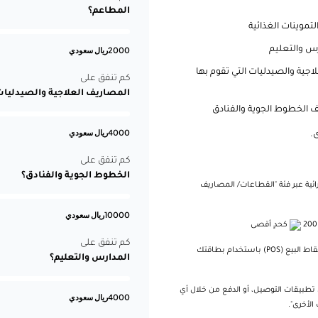
المطاعم؟
تموينات الغذائية
س والتعليم
2000
ريال سعودي
جية والصيدليات التي تقوم بها
كم تنفق على
المصاريف العلاجية والصيدليات
الخطوط الجوية والفنادق
4000
ريال سعودي
.
كم تنفق على
الخطوط الجوية والفنادق؟
ية عبر فئة "القطاعات/ المصاريف
10000
ريال سعودي
كحدٍ أقصى
كم تنفق على
*فئة المطاعم تشمل الدفع في المطعم فقط من خلال أجهزة نقاط البيع (POS) باستخدام بطاقتك
المدارس والتعليم؟
تطبيقات التوصيل، أو الدفع من خلال أي
4000
ريال سعودي