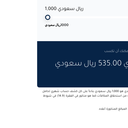
ريال سعودي 1,000
1000
ريال سعودي
، يمكنك أن تكسب
ودي
الحد الأدنى للانفاق للاستفادة من الاسترداد النقدي هو 1,000 ريال سعودي بناءاً على كل كشف حساب شهري لحامل
البطاقة الائتمانية باستثناء العمليات المستثناة من استحقاق المكافآت كما هو مذكور في الفقرة (14.9) في شروط
بالغ المذكورة أعلاه.