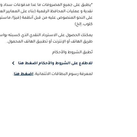
*يطبق على جميع المصروفات ما عدا مدفوعات سداد وا
نقدية و عمليات المحافظ الرقمية (بناء على المعايير الع
على النحو المنصوص عليه من قبل أنظمة (فيزا/ ماستركا
كلوب، إلخ)
يمكنك الحصول على الاسترداد النقدي الذي كسبته بواس
طريق الهاتف أو الإنترنت أو تطبيق الهاتف المحمول.
تُطبق الشروط والأحكام
للاطلاع على الشروط والأحكام اضغط هنا
لمعرفة رسوم البطاقات الائتمانية،
اضغط هنا
.