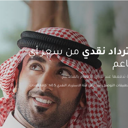
من سعر أي
اعم
 تدفعها عند تناول الطعام بالمطاعم.
*جميع طلبات الطعام عن طريق قنوات إلكترونية، أو عن طريق تطبيقات التوصيل، تندرج في فئة الاسترداد النقدي 0.5% "كافة الفئات