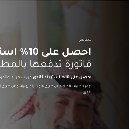
مطاعم
احصل على 10% استرداد نقدي
فاتورة تدفعها بالمط
احصل على 10% استرداد نقدي
من سعر أي فاتورة
الأخرى".