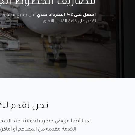
مصاريف الخطوط الجو
احصل على 2% استرداد نقدي
على جميع مصاريف 
نقدي على كافة الفئات الأخرى.
نحن نقدم لك 
لدينا أيضاً عروض حصرية لعملائنا عند السفر 
الخدمة مقدمة من المطاعم أو أماكن ال